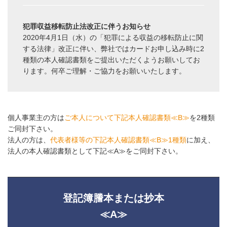
犯罪収益移転防止法改正に伴うお知らせ
2020年4月1日（水）の「犯罪による収益の移転防止に関
する法律」改正に伴い、弊社ではカードお申し込み時に2
種類の本人確認書類をご提出いただくようお願いしてお
ります。何卒ご理解・ご協力をお願いいたします。
個人事業主の方は
ご本人について下記本人確認書類≪B≫
を2種類
ご同封下さい。
法人の方は、
代表者様等の下記本人確認書類≪B≫1種類
に加え、
法人の本人確認書類として下記≪A≫をご同封下さい。
登記簿謄本または抄本
≪A≫