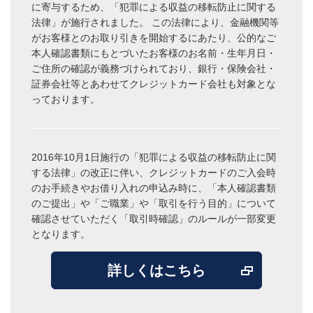
に寄与するため、「犯罪による収益の移転防止に関する
法律」が施行されました。 この法律により、金融機関等
がお客様とのお取り引きを開始するにあたり、公的なご
本人確認書類にもとづいたお客様のお名前・生年月日・
ご住所の確認が義務づけられており、銀行・保険会社・
証券会社等とあわせてクレジットカード会社も対象とな
っております。
2016年10月1日施行の「犯罪による収益の移転防止に関
する法律」の改正に伴い、クレジットカードのご入会時
のお手続きやお借り入れの申込み時に、「本人確認書類
のご提出」や「ご職業」や「取引を行う目的」について
確認させていただく「取引時確認」のルールが一部変更
となります。
詳しくはこちら