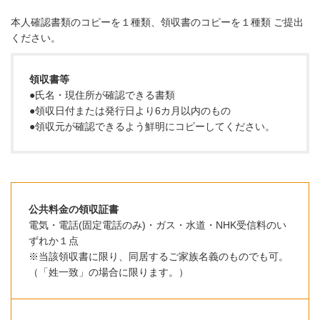
本人確認書類のコピーを１種類、領収書のコピーを１種類 ご提出
ください。
領収書等
●氏名・現住所が確認できる書類
●領収日付または発行日より6カ月以内のもの
●領収元が確認できるよう鮮明にコピーしてください。
公共料金の領収証書
電気・電話(固定電話のみ)・ガス・水道・NHK受信料のい
ずれか１点
※当該領収書に限り、同居するご家族名義のものでも可。
（「姓一致」の場合に限ります。）