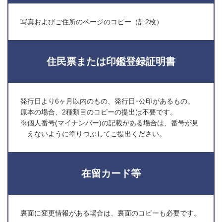
写真およびご住所のページのコピー（計2枚）
住民票または印鑑登録証明書
発行日より6ヶ月以内のもの、発行日･公印があるもの。
原本の場合、2種類目のコピーの提出は不要です。
※個人番号(マイナンバー)の記載がある場合は、番号が見
えないように塗りつぶしてご提出ください。
在留カード等
裏面に変更情報がある場合は、裏面のコピーも必要です。