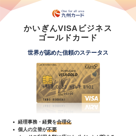
かいぎんVISAビジネス
ゴールドカード
世界が認めた信頼のステータス
経理事務・経費を
合理化
個人の立替が
不要