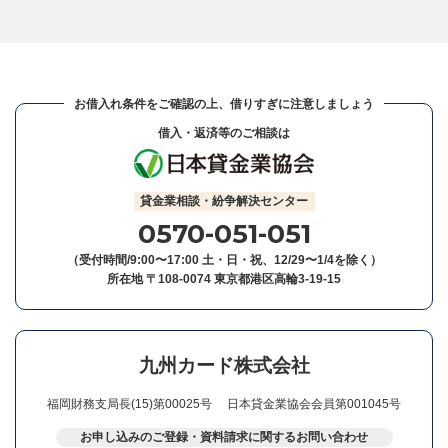
お借入れ条件をご確認の上、借りすぎに注意しましょう
借入・返済等のご相談は
貸金業相談・紛争解決センター
0570-051-051
（受付時間/9:00〜17:00 土・日・祝、12/29〜1/4を除く）
所在地 〒108-0074 東京都港区高輪3-19-15
九州カード株式会社
福岡財務支局長(15)第00025号
日本貸金業協会会員第001045号
お申し込みのご登録・資料請求に関するお問い合わせ