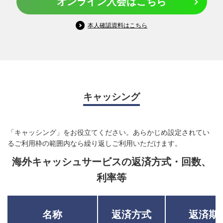
オンライン入会はこちら
本人確認資料はこちら
キャッシング
「キャッシング」をお役立てください。あらかじめ設定されてい
るご利用枠の範囲内なら繰り返しご利用いただけます。
海外キャッシュサービスの返済方式・回数、
利率等
名称
返済方式
返済期