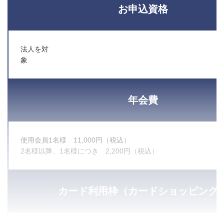
お申込資格
法人を対
年会費
使用会員1名様 11,000円（税込）
2名様以降、1名様につき 2,200円（税込）
カード利用枠（カードショッピング