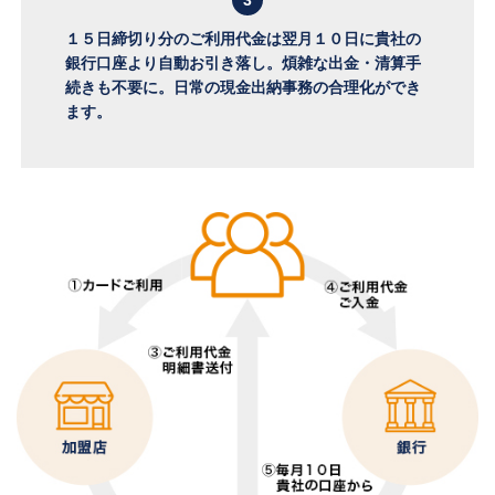
3
１５日締切り分のご利用代金は翌月１０日に貴社の
銀行口座より自動お引き落し。煩雑な出金・清算手
続きも不要に。日常の現金出納事務の合理化ができ
ます。