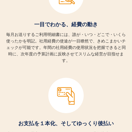
お支払日
一目でわかる、経費の動き
毎月お送りするご利用明細書には、誰が・いつ・どこで・いくら
使ったかを明記。社用経費の使途が一目瞭然で、きめこまかいチ
15日締め翌月10日お支払い
ェックが可能です。年間の社用経費の使用状況を把握できると同
時に、次年度の予算計画に反映させてスリムな経営が目指せま
す。
お支払を１本化、
そしてゆっくり後払い