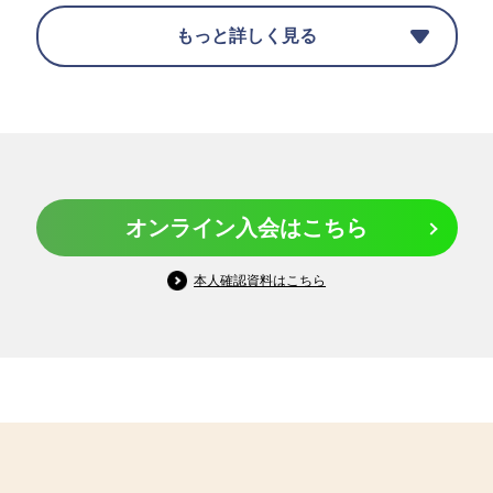
50～200万円
もっと詳しく見る
キャッシング利用枠
海外キャッシュサービスのみ
0～50万円
オンライン入会はこちら
本人確認資料はこちら
旅行傷害保険
最高5,000万円の海外・国内旅行傷害保険
※一部ご利用条件付き