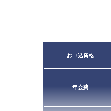
お申込資格
年会費