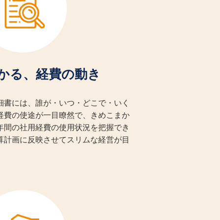
かる、経費の動き
細書には、誰が・いつ・どこで・いく
経費の使途が一目瞭然で、きめこまか
年間の社用経費の使用状況を把握でき
算計画に反映させてスリムな経営が目