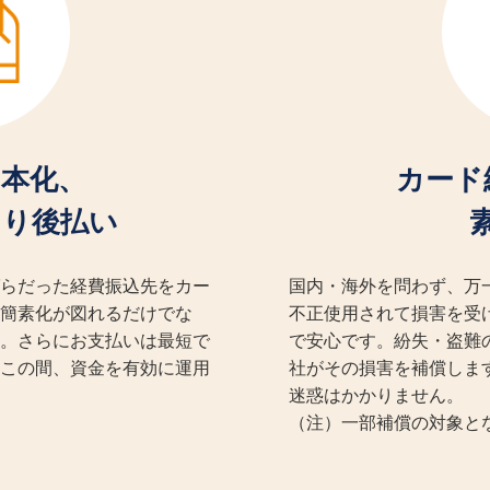
１本化、
カード
くり後払い
らだった経費振込先をカー
国内・海外を問わず、万
簡素化が図れるだけでな
不正使用されて損害を受け
。さらにお支払いは最短で
で安心です。紛失・盗難
この間、資金を有効に運用
社がその損害を補償しま
迷惑はかかりません。
（注）一部補償の対象と