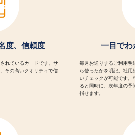
知名度、信頼度
一目でわ
愛されているカードです。サ
毎月お送りするご利用明
、その高いクオリティで信
ら使ったかを明記。社用
いチェックが可能です。
ると同時に、次年度の予
指せます。