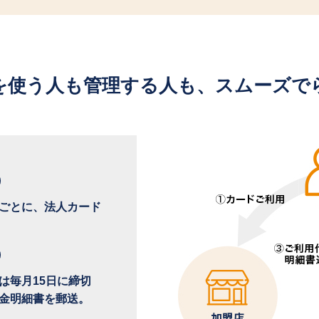
を使う人も管理する人も、
スムーズで
ごとに、法人カード
は毎月15日に締切
金明細書を郵送。