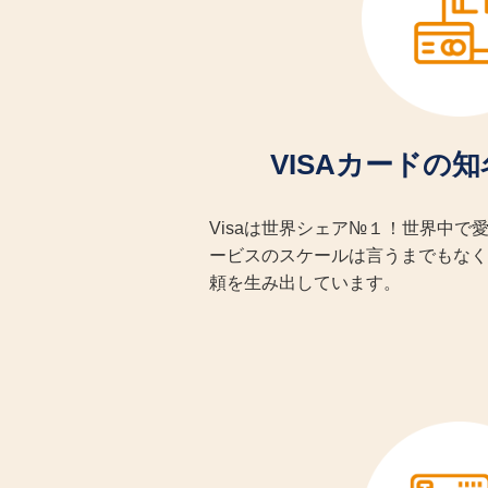
VISAカードの
Visaは世界シェア№１！世界中で
ービスのスケールは言うまでもなく
頼を生み出しています。