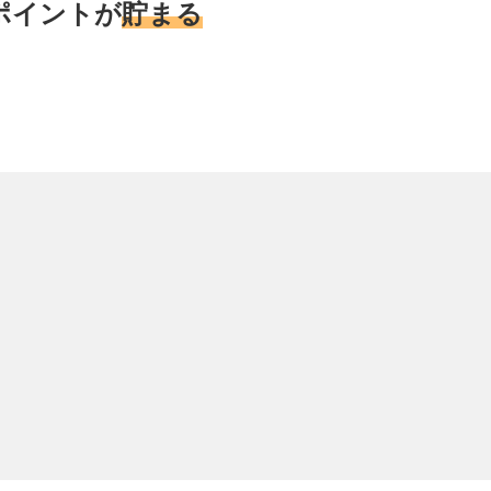
ポイントが
貯まる