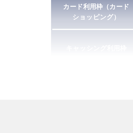
カード利用枠（カード
ショッピング）
キャッシング利用枠
ショッピング補償
お支払い方法