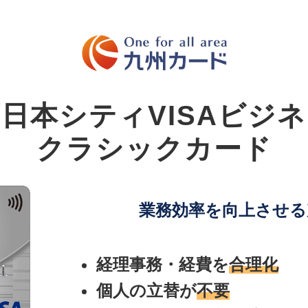
日本シティVISAビジ
クラシックカード
業務効率を向上させる
経理事務・経費を
合理化
個人の立替が
不要