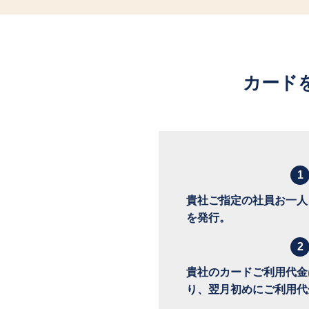
カード
1
貴社ご指定の社員お一人
を発行。
2
貴社のカードご利用代金
り、翌月初めにご利用代