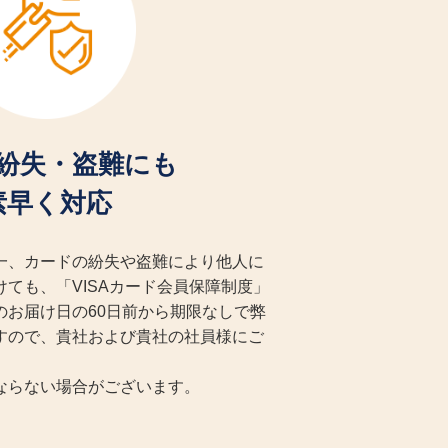
紛失・盗難にも
素早く対応
一、カードの紛失や盗難により他人に
ても、「VISAカード会員保障制度」
のお届け日の60日前から期限なしで弊
すので、貴社および貴社の社員様にご
ならない場合がございます。