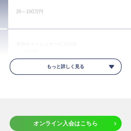
20～100万円
海外キャッシュサービスのみ
0～40万円
もっと詳しく見る
年間100万円までのお買物安心保険
※海外でのご利用のみ対象です。
口座振替
オンライン入会はこちら