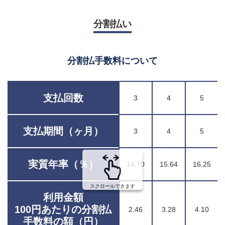
分割払い
分割払手数料について
支払回数
3
4
5
支払期間（ヶ月）
3
4
5
実質年率（％）
14.70
15.64
16.25
スクロールできます
利用金額
100円あたりの分割払
2.46
3.28
4.10
手数料の額（円）