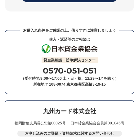
お借入れ条件をご確認の上、借りすぎに注意しましょう
借入・返済等のご相談は
貸金業相談・紛争解決センター
0570-051-051
（受付時間/9:00〜17:00 土・日・祝、12/29〜1/4を除く）
所在地 〒108-0074 東京都港区高輪3-19-15
九州カード株式会社
福岡財務支局長(15)第00025号
日本貸金業協会会員第001045号
お申し込みのご登録・資料請求に関するお問い合わせ