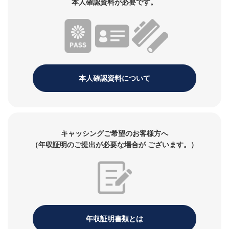
本人確認資料が必要です。
※海外キャッシュサービスの場合は、現地通貨を会員規約所定の
方法により日本円に換算した後の金額がご利用金額になりま
す。
※ショッピングリボご利用分の臨時のご返済の場合は、利用手数
料はいただきません。
本人確認資料について
キャッシングご希望のお客様方へ
（年収証明のご提出が必要な場合が
ございます。）
年収証明書類とは