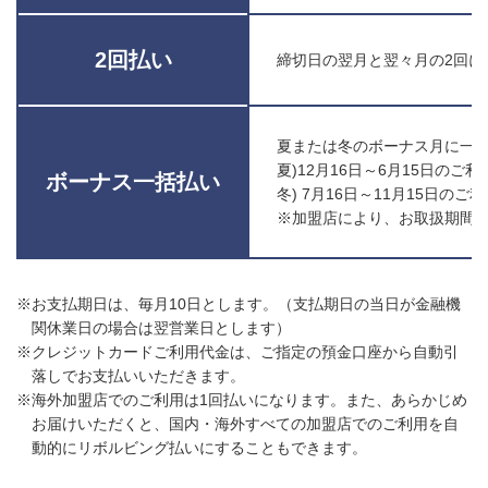
2回払い
締切日の翌月と翌々月の2回に
夏または冬のボーナス月に一
夏)12月16日～6月15日のご利
ボーナス一括払い
冬) 7月16日～11月15日のご
※加盟店により、お取扱期間
※お支払期日は、毎月10日とします。（支払期日の当日が金融機
関休業日の場合は翌営業日とします）
※クレジットカードご利用代金は、ご指定の預金口座から自動引
落しでお支払いいただきます。
※海外加盟店でのご利用は1回払いになります。また、あらかじめ
お届けいただくと、国内・海外すべての加盟店でのご利用を自
動的にリボルビング払いにすることもできます。