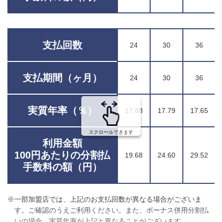
支払回数
24
30
36
支払期間（ヶ月）
24
30
36
実質年率（％）
17.88
17.79
17.65
スクロールできます
利用金額
100円あたりの分割払
19.68
24.60
29.52
手数料の額（円）
※一部加盟店では、上記のお支払回数が異なる場合がございま
す。ご確認のうえご利用ください。また、ボーナス併用分割払
いの場合、実質年率が上記と異なることがございます。