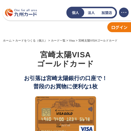
個人
法人
加盟店
ログイン
ホーム
カードをつくる（個人）
カード一覧
Visa
宮崎太陽VISAゴールドカード
宮崎太陽VISA
ゴールドカード
お引落は宮崎太陽銀行の口座で！
普段のお買物に便利な1枚