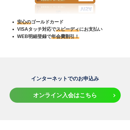
安心の
ゴールドカード
VISAタッチ対応で
スピーディ
にお支払い
WEB明細登録で
年会費割引！
インターネットでのお申込み
オンライン入会はこちら