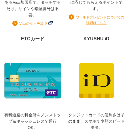
あるVisa加盟店で、タッチする
に応じてもらえるポイントで
Visa
だけ。サインや暗証番号は不
す。
要。
ワールドプレゼントについての
詳細はこちら
Visaのタッチ決済
サービス
ETCカード
KYUSHU iD
◆最高5,000万円の国内・海外旅行傷害保険（一部利用条
件有）
◆年間300万円までのお買物安心保険
◆空港ラウンジサービス
◆ドクターコール２４（健康相談窓口）
◆ゴールドデスク（会員専用インフォメーション窓口）
お支払日
有料道路の料金所をノンストッ
クレジットカードの便利さはそ
プ＆キャッシュレスで通行
のまま、スマホで少額スピード
OK。
決済。
毎月15日締め翌月10日払い