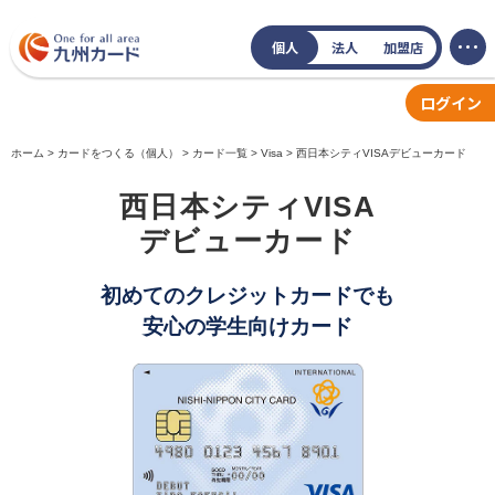
個人
法人
加盟店
ログイン
ホーム
カードをつくる（個人）
カード一覧
Visa
西日本シティVISAデビューカード
西日本シティVISA
デビューカード
初めてのクレジットカードでも
安心の学生向けカード