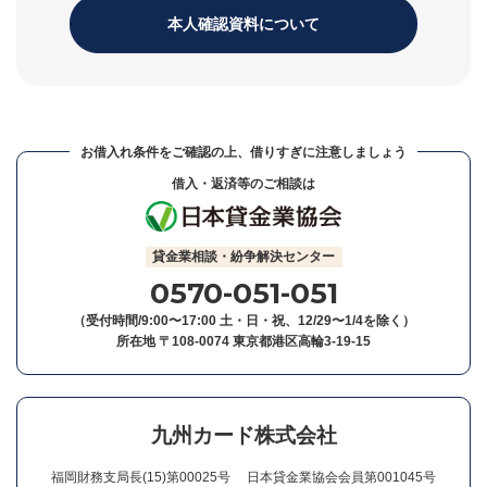
本人確認資料について
お借入れ条件をご確認の上、借りすぎに注意しましょう
借入・返済等のご相談は
貸金業相談・紛争解決センター
0570-051-051
（受付時間/9:00〜17:00 土・日・祝、12/29〜1/4を除く）
所在地 〒108-0074 東京都港区高輪3-19-15
九州カード株式会社
福岡財務支局長(15)第00025号
日本貸金業協会会員第001045号