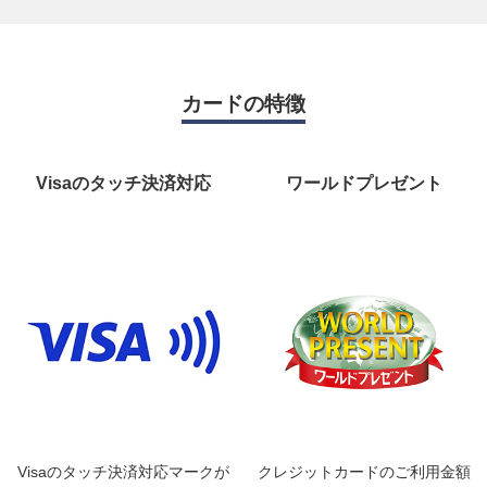
カードの特徴
国際ブランド
Visaのタッチ決済対応
ワールドプレゼント
Visa
サービス
◆最高2,000万円の海外旅行傷害保険（利用条件有）
◆年間100万円までのお買物安心保険（海外でのご利用お
Visaのタッチ決済対応マークが
クレジットカードのご利用金額
よび国内でのリボ払い・分割払い(3回以上)のご利用）