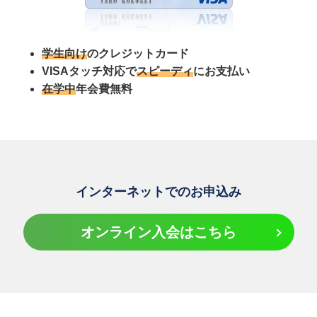
学生向け
のクレジットカード
VISAタッチ対応で
スピーディ
にお支払い
在学中
年会費無料
インターネットでのお申込み
オンライン入会はこちら