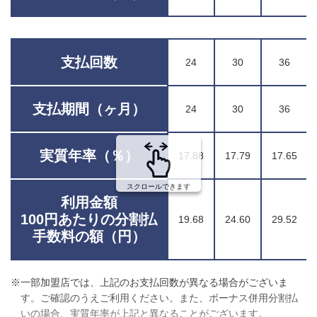
支払回数
24
30
36
支払期間（ヶ月）
24
30
36
実質年率（％）
17.88
17.79
17.65
スクロールできます
利用金額
100円あたりの分割払
19.68
24.60
29.52
手数料の額（円）
※一部加盟店では、上記のお支払回数が異なる場合がございま
す。ご確認のうえご利用ください。また、ボーナス併用分割払
いの場合、実質年率が上記と異なることがございます。