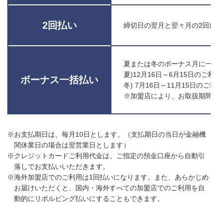
2回払い
締切日の翌月と翌々月の2回に
夏または冬のボーナス月に一
夏)12月16日～6月15日のご利
ボーナス一括払い
冬) 7月16日～11月15日のご
※加盟店により、お取扱期間
※お支払期日は、毎月10日とします。（支払期日の当日が金融機
関休業日の場合は翌営業日とします）
※クレジットカードご利用代金は、ご指定の預金口座から自動引
落しでお支払いいただきます。
※海外加盟店でのご利用は1回払いになります。また、あらかじめ
お届けいただくと、国内・海外すべての加盟店でのご利用を自
動的にリボルビング払いにすることもできます。