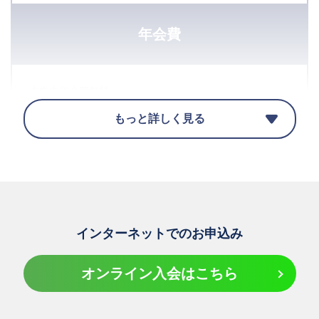
年会費
在学中年会費無料
もっと詳しく見る
追加可能カード
インターネットでのお申込み
オンライン入会はこちら
電子マネー/
タッチ決済