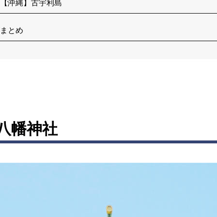
【沖縄】古宇利島
まとめ
八幡神社