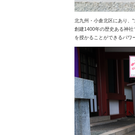
北九州・小倉北区にあり、“
創建1400年の歴史ある
を授かることができるパワ