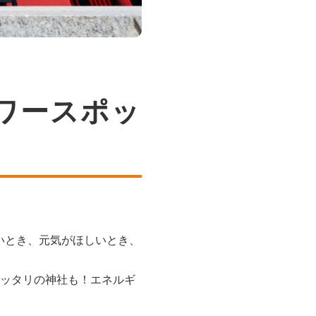
ワースポッ
いとき、元気がほしいとき、
ピッタリの神社も！エネルギ