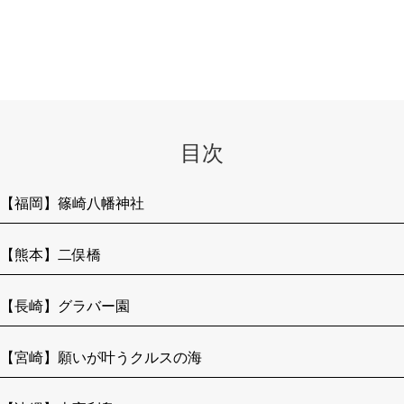
目次
【福岡】篠崎八幡神社
【熊本】二俣橋
【長崎】グラバー園
【宮崎】願いが叶うクルスの海