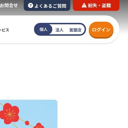
お問合せ
紛失・盗難
よくあるご質問
ログイン
個人
法人
加盟店
ービス