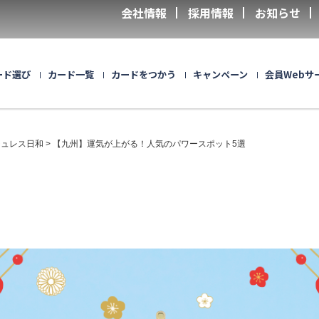
会社情報
採用情報
お知らせ
ード選び
カード一覧
カードをつかう
キャンペーン
会員Webサ
シュレス日和
【九州】運気が上がる！人気のパワースポット5選