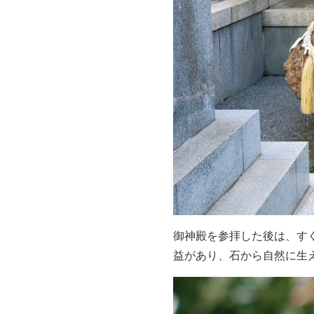
御神殿を参拝した後は、す
益があり、石から自然に生