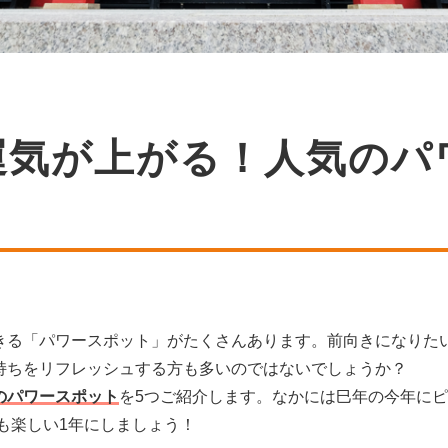
運気が上がる！人気のパ
きる「パワースポット」がたくさんあります。前向きになりた
持ちをリフレッシュする方も多いのではないでしょうか？
のパワースポット
を5つご紹介します。なかには巳年の今年に
年も楽しい1年にしましょう！