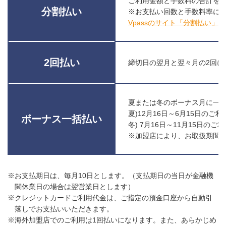
ご利用金額と手数料の合計を
分割払い
※お支払い回数と手数料率に
Vpassのサイト「分割払い」
2回払い
締切日の翌月と翌々月の2回に
夏または冬のボーナス月に一
夏)12月16日～6月15日のご利
ボーナス一括払い
冬) 7月16日～11月15日のご
※加盟店により、お取扱期間
※お支払期日は、毎月10日とします。（支払期日の当日が金融機
関休業日の場合は翌営業日とします）
※クレジットカードご利用代金は、ご指定の預金口座から自動引
落しでお支払いいただきます。
※海外加盟店でのご利用は1回払いになります。また、あらかじめ