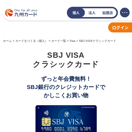
個人
法人
加盟店
ログイン
ホーム
カードをつくる（個人）
カード一覧
Visa
SBJ VISAクラシックカード
SBJ VISA
クラシックカード
ずっと年会費無料！
SBJ銀行のクレジットカードで
かしこくお買い物