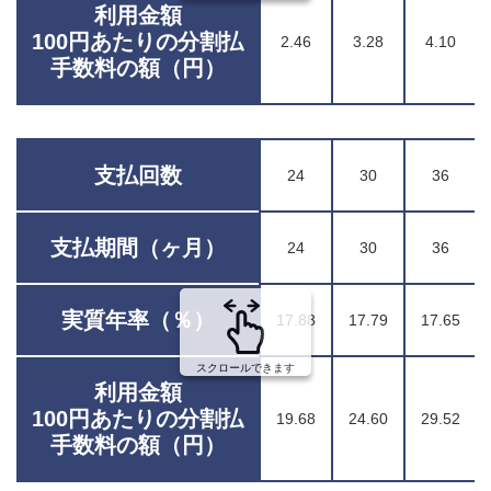
利用金額
100円あたりの分割払
2.46
3.28
4.10
手数料の額（円）
支払回数
24
30
36
支払期間（ヶ月）
24
30
36
実質年率（％）
17.88
17.79
17.65
スクロールできます
利用金額
100円あたりの分割払
19.68
24.60
29.52
手数料の額（円）