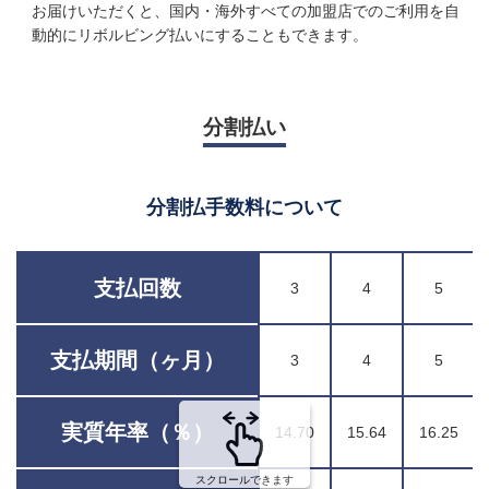
お届けいただくと、国内・海外すべての加盟店でのご利用を自
動的にリボルビング払いにすることもできます。
分割払い
分割払手数料について
支払回数
3
4
5
支払期間（ヶ月）
3
4
5
実質年率（％）
14.70
15.64
16.25
スクロールできます