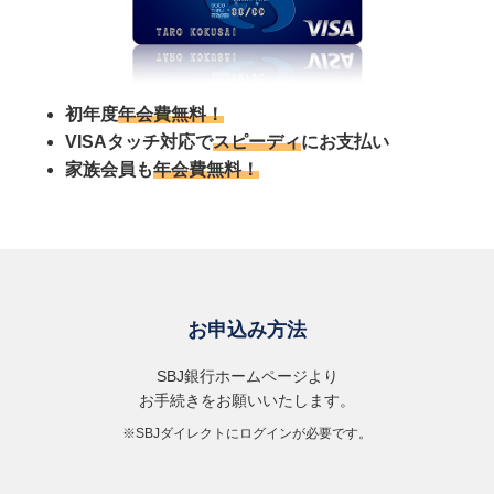
初年度
年会費無料！
VISAタッチ対応で
スピーディ
にお支払い
家族会員も
年会費無料！
お申込み方法
SBJ銀行ホームページより
お手続きをお願いいたします。
※SBJダイレクトにログインが必要です。